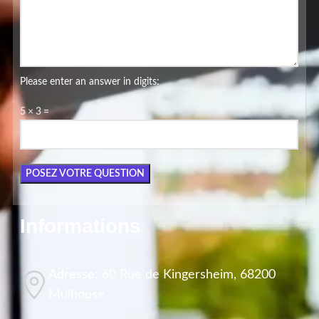
Please enter an answer in digits:
5 × 3 =
Informations
Adresse:
60 Rue de Kingersheim, 68200
Mulhouse