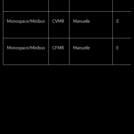
Monospace/Minibus
CVMR
Manuelle
E
Monospace/Minibus
CFMR
Manuelle
E