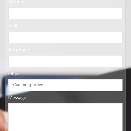
Prénom
Mail
Téléphone
Objet
Message