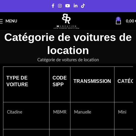
0
MENU
0,00
Catégorie de voitures de
location
Catégorie de voitures de location
TYPE DE
CODE
TRANSMISSION
CATÉG
VOITURE
SIPP
Citadine
MBMR
Manuelle
Mini