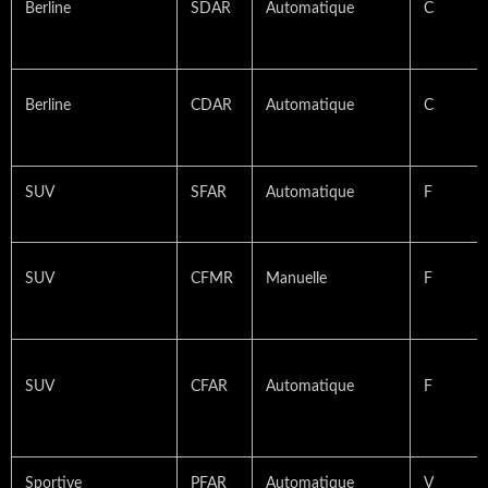
Berline
SDAR
Automatique
C
Berline
CDAR
Automatique
C
SUV
SFAR
Automatique
F
SUV
CFMR
Manuelle
F
SUV
CFAR
Automatique
F
Sportive
PFAR
Automatique
V