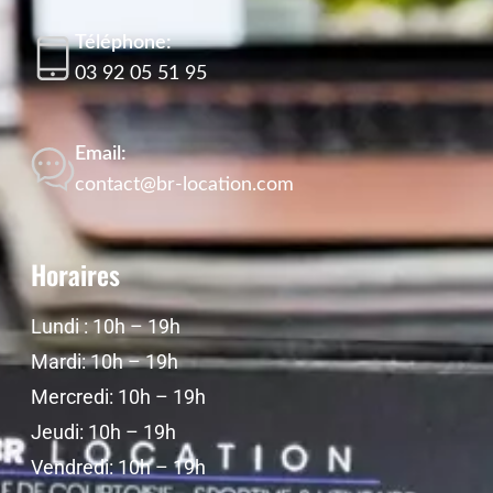
Téléphone:
03 92 05 51 95
Email:
contact@br-location.com
Horaires
Lundi : 10h – 19h
Mardi: 10h – 19h
Mercredi: 10h – 19h
Jeudi: 10h – 19h
Vendredi: 10h – 19h