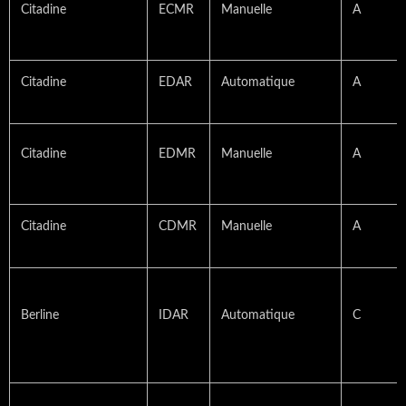
Citadine
ECMR
Manuelle
A
Citadine
EDAR
Automatique
A
Citadine
EDMR
Manuelle
A
Citadine
CDMR
Manuelle
A
Berline
IDAR
Automatique
C