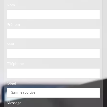
Nom
Prénom
Mail
Téléphone
Objet
Message