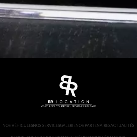
NOS VÉHICULES
NOS SERVICES
GALERIE
NOS PARTENAIRES
ACTUALITÉS