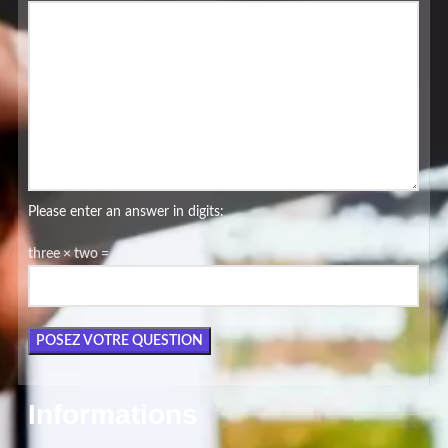
Please enter an answer in digits:
three × two =
Informations