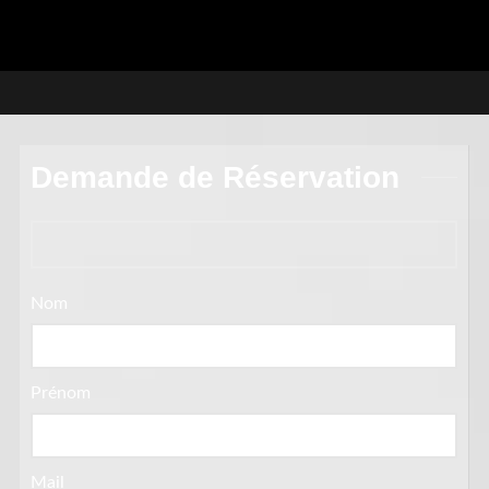
Demande de Réservation
Nom
Prénom
Mail