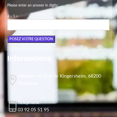
Please enter an answer in digits:
4 × 5 =
Informations
Adresse:
60 Rue de Kingersheim, 68200
Mulhouse
Téléphone:
03 92 05 51 95