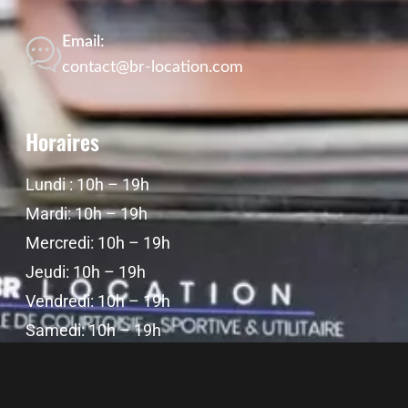
Email:
contact@br-location.com
Horaires
Lundi : 10h – 19h
Mardi: 10h – 19h
Mercredi: 10h – 19h
Jeudi: 10h – 19h
Vendredi: 10h – 19h
Samedi: 10h – 19h
Dimanche: Fermé