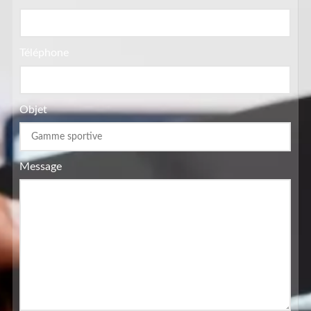
Téléphone
Objet
Message