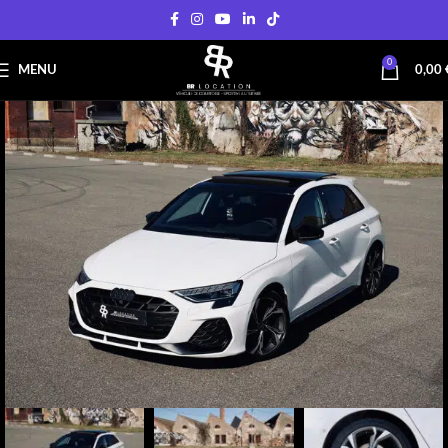
0
MENU
0,00