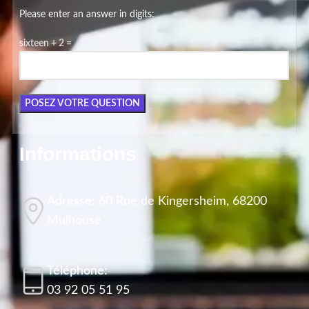
Please enter an answer in digits:
sixteen + 2 =
Informations
Adresse:
60 Rue de Kingersheim, 68200
Mulhouse
Téléphone:
03 92 05 51 95