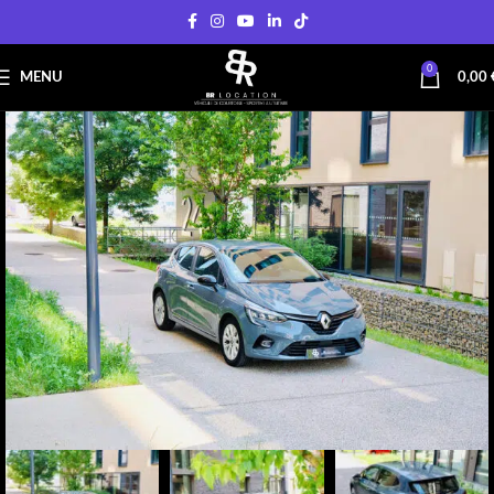
0
MENU
0,00