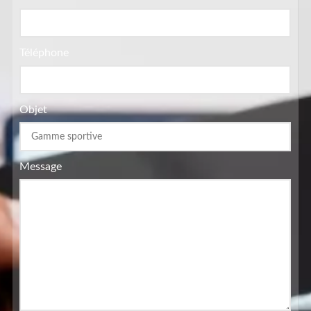
Téléphone
Objet
Message