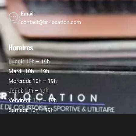
Email:
contact@br-location.com
Horaires
Lundi : 10h – 19h
Mardi: 10h – 19h
Mercredi: 10h – 19h
Jeudi: 10h – 19h
Vendredi: 10h – 19h
Samedi: 10h – 19h
Dimanche: Fermé