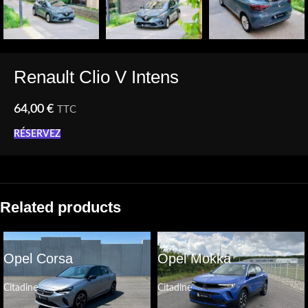
Renault Clio V Intens
64,00
€
TTC
RÉSERVEZ
Related products
Opel Corsa
Opel Mokka
Citadine
Citadine