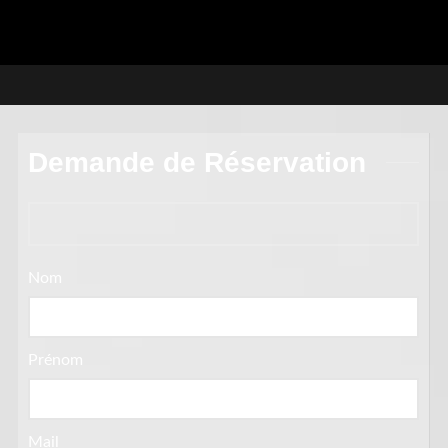
Demande de Réservation
Nom
Prénom
Mail